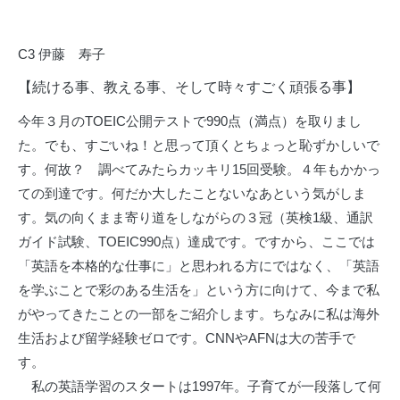
C3 伊藤 寿子
【続ける事、教える事、そして時々すごく頑張る事】
今年３月のTOEIC公開テストで990点（満点）を取りまし
た。でも、すごいね！と思って頂くとちょっと恥ずかしいで
す。何故？ 調べてみたらカッキリ15回受験。４年もかかっ
ての到達です。何だか大したことないなあという気がしま
す。気の向くまま寄り道をしながらの３冠（英検1級、通訳
ガイド試験、TOEIC990点）達成です。ですから、ここでは
「英語を本格的な仕事に」と思われる方にではなく、「英語
を学ぶことで彩のある生活を」という方に向けて、今まで私
がやってきたことの一部をご紹介します。ちなみに私は海外
生活および留学経験ゼロです。CNNやAFNは大の苦手で
す。
私の英語学習のスタートは1997年。子育てが一段落して何