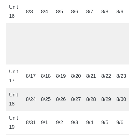
Unit
8/3
8/4
8/5
8/6
8/7
8/8
8/9
16
Unit
8/17
8/18
8/19
8/20
8/21
8/22
8/23
17
Unit
8/24
8/25
8/26
8/27
8/28
8/29
8/30
18
Unit
8/31
9/1
9/2
9/3
9/4
9/5
9/6
19