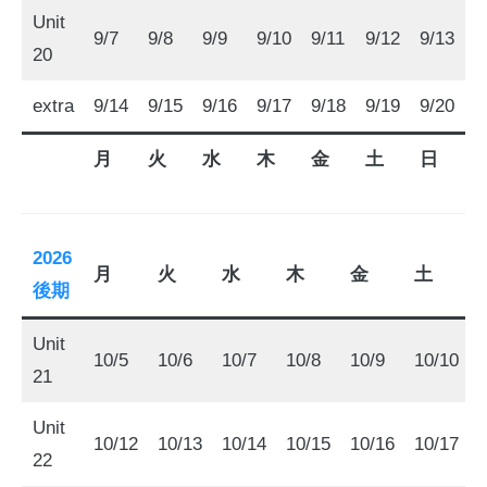
Unit
9/7
9/8
9/9
9/10
9/11
9/12
9/13
20
extra
9/14
9/15
9/16
9/17
9/18
9/19
9/20
月
火
水
木
金
土
日
2026
月
火
水
木
金
土
後期
Unit
10/5
10/6
10/7
10/8
10/9
10/10
1
21
Unit
10/12
10/13
10/14
10/15
10/16
10/17
1
22