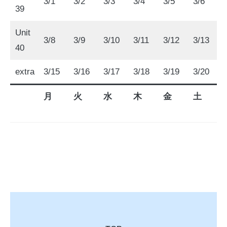
3/1
3/2
3/3
3/4
3/5
3/6
3
39
Unit
3/8
3/9
3/10
3/11
3/12
3/13
3
40
extra
3/15
3/16
3/17
3/18
3/19
3/20
3
月
火
水
木
金
土