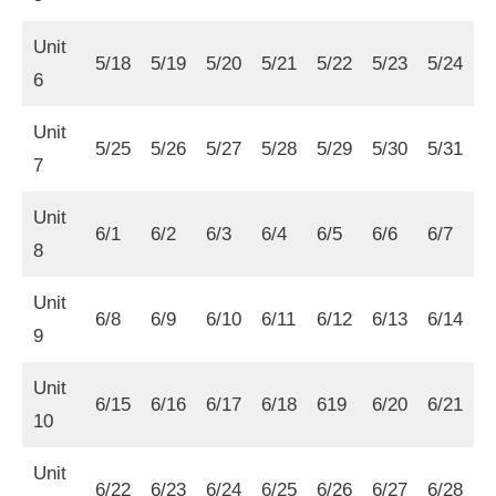
Unit
5/18
5/19
5/20
5/21
5/22
5/23
5/24
6
Unit
5/25
5/26
5/27
5/28
5/29
5/30
5/31
7
Unit
6/1
6/2
6/3
6/4
6/5
6/6
6/7
8
Unit
6/8
6/9
6/10
6/11
6/12
6/13
6/14
9
Unit
6/15
6/16
6/17
6/18
619
6/20
6/21
10
Unit
6/22
6/23
6/24
6/25
6/26
6/27
6/28